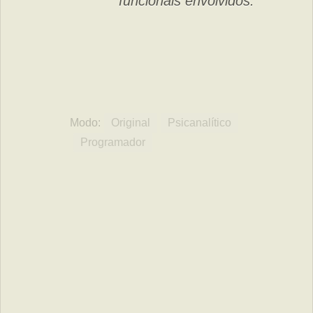
funcionais envolvidos.
Modo:
Original
Psicanalítico
Programador